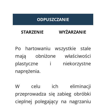
ODPUSZCZANIE
STARZENIE
WYŻARZANIE
Po hartowaniu wszystkie stale
mają obniżone właściwości
plastyczne i niekorzystne
naprężenia.
W celu ich eliminacji
przeprowadza się zabieg obróbki
cieplnej polegający na nagrzaniu