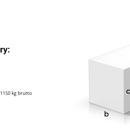
ry:
1150 kg brutto