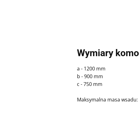
Wymiary komo
a - 1200 mm
b - 900 mm
c - 750 mm
Maksymalna masa wsadu: 