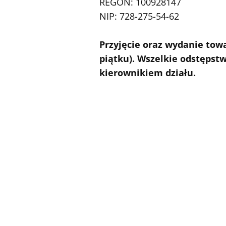
REGON: 100928147
NIP: 728-275-54-62
Przyjęcie oraz wydanie tow
piątku). Wszelkie odstępst
kierownikiem działu.