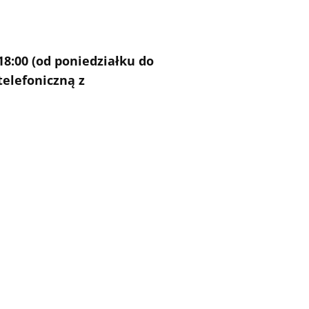
8:00 (od poniedziałku do
telefoniczną z