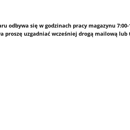
aru odbywa się w godzinach pracy magazynu 7:00-1
wa proszę uzgadniać wcześniej drogą mailową lub 