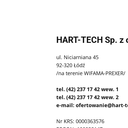
HART-TECH Sp. z 
ul. Niciarniana 45
92-320 Łódź
/na terenie WIFAMA-PREXER
tel. (42) 237 17 42 wew. 1
tel. (42) 237 17 42 wew. 2
e-mail:
ofertowanie@hart-t
Nr KRS: 0000363576